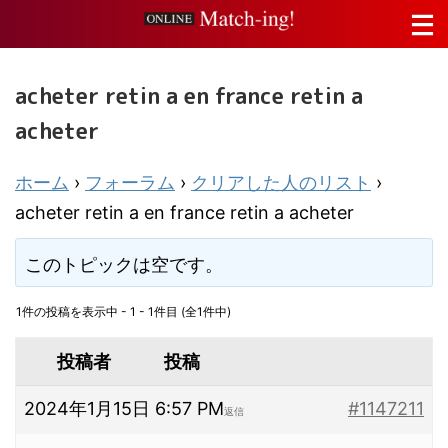
acheter retin a en france retin a
acheter
ホーム
›
フォーラム
›
クリアした人のリスト
›
acheter retin a en france retin a acheter
このトピックは空です。
1件の投稿を表示中 - 1 - 1件目 (全1件中)
投稿者
投稿
2024年1月15日 6:57 PM
#1147211
返信