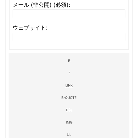
メール (非公開) (必須):
ウェブサイト: