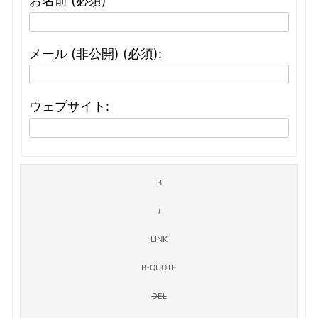
お名前 (必須)
メール (非公開) (必須):
ウェブサイト: