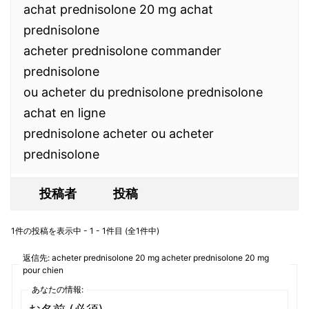
achat prednisolone 20 mg achat
prednisolone
acheter prednisolone commander
prednisolone
ou acheter du prednisolone prednisolone
achat en ligne
prednisolone acheter ou acheter
prednisolone
投稿者
投稿
1件の投稿を表示中 - 1 - 1件目 (全1件中)
返信先: acheter prednisolone 20 mg acheter prednisolone 20 mg
pour chien
あなたの情報: