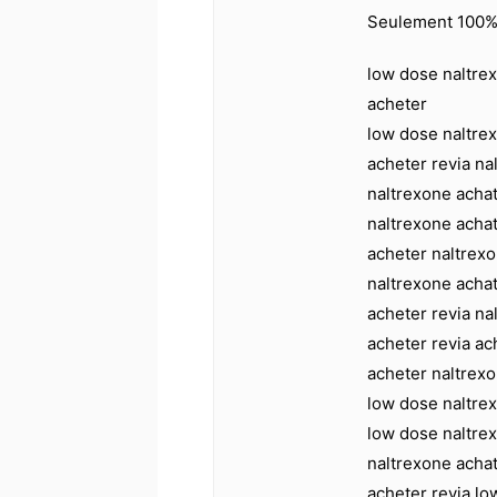
Seulement 100% 
low dose naltre
acheter
low dose naltre
acheter revia na
naltrexone acha
naltrexone achat
acheter naltrex
naltrexone achat
acheter revia na
acheter revia ac
acheter naltrex
low dose naltrex
low dose naltrex
naltrexone achat
acheter revia lo