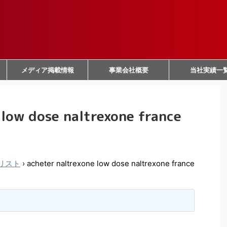
メディア掲載情報
事業会社概要
当社実績一
 low dose naltrexone france
リスト
›
acheter naltrexone low dose naltrexone france