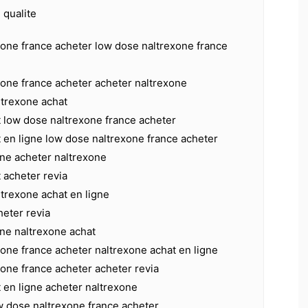
qualite
xone france acheter low dose naltrexone france
xone france acheter acheter naltrexone
ltrexone achat
t low dose naltrexone france acheter
 en ligne low dose naltrexone france acheter
one acheter naltrexone
 acheter revia
ltrexone achat en ligne
heter revia
one naltrexone achat
one france acheter naltrexone achat en ligne
one france acheter acheter revia
 en ligne acheter naltrexone
w dose naltrexone france acheter