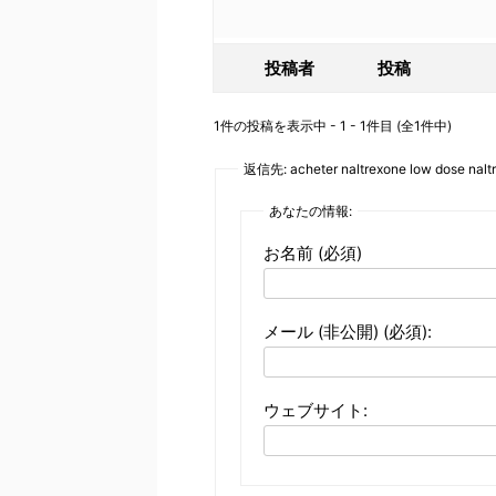
投稿者
投稿
1件の投稿を表示中 - 1 - 1件目 (全1件中)
返信先: acheter naltrexone low dose naltr
あなたの情報:
お名前 (必須)
メール (非公開) (必須):
ウェブサイト: