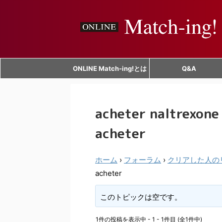
ONLINE Match-ing!とは
Q&A
acheter naltrexone
acheter
ホーム
›
フォーラム
›
クリアした人の
acheter
このトピックは空です。
1件の投稿を表示中 - 1 - 1件目 (全1件中)