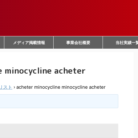
メディア掲載情報
事業会社概要
当社実績一
e minocycline acheter
リスト
›
acheter minocycline minocycline acheter