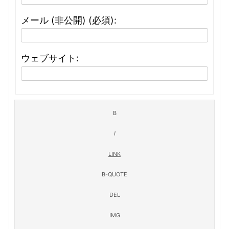
メール (非公開) (必須):
ウェブサイト: