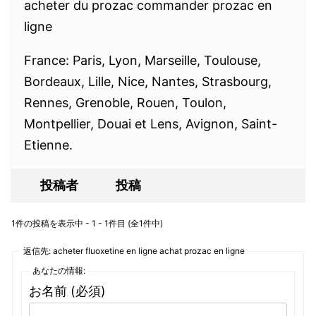
acheter du prozac commander prozac en
ligne
France: Paris, Lyon, Marseille, Toulouse,
Bordeaux, Lille, Nice, Nantes, Strasbourg,
Rennes, Grenoble, Rouen, Toulon,
Montpellier, Douai et Lens, Avignon, Saint-
Etienne.
投稿者
投稿
1件の投稿を表示中 - 1 - 1件目 (全1件中)
返信先: acheter fluoxetine en ligne achat prozac en ligne
あなたの情報:
お名前 (必須)