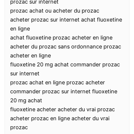
prozac sur internet
prozac achat ou acheter du prozac
acheter prozac sur internet achat fluoxetine
en ligne
achat fluoxetine prozac acheter en ligne
acheter du prozac sans ordonnance prozac
acheter en ligne
fluoxetine 20 mg achat commander prozac
sur internet
prozac achat en ligne prozac acheter
commander prozac sur internet fluoxetine
20 mg achat
fluoxetine acheter acheter du vrai prozac
acheter prozac en ligne acheter du vrai
prozac