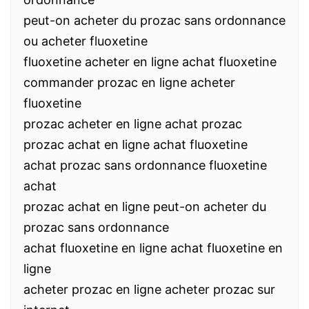
peut-on acheter du prozac sans ordonnance
ou acheter fluoxetine
fluoxetine acheter en ligne achat fluoxetine
commander prozac en ligne acheter
fluoxetine
prozac acheter en ligne achat prozac
prozac achat en ligne achat fluoxetine
achat prozac sans ordonnance fluoxetine
achat
prozac achat en ligne peut-on acheter du
prozac sans ordonnance
achat fluoxetine en ligne achat fluoxetine en
ligne
acheter prozac en ligne acheter prozac sur