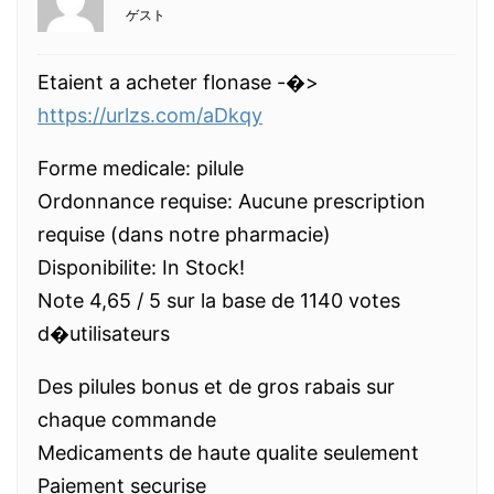
ゲスト
Etaient a acheter flonase -�>
https://urlzs.com/aDkqy
Forme medicale: pilule
Ordonnance requise: Aucune prescription
requise (dans notre pharmacie)
Disponibilite: In Stock!
Note 4,65 / 5 sur la base de 1140 votes
d�utilisateurs
Des pilules bonus et de gros rabais sur
chaque commande
Medicaments de haute qualite seulement
Paiement securise