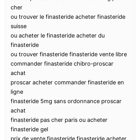
cher
ou trouver le finasteride acheter finasteride
suisse
ou acheter le finasteride acheter du
finasteride
ou trouver finasteride finasteride vente libre
commander finasteride chibro-proscar
achat
proscar acheter commander finasteride en
ligne
finasteride 5mg sans ordonnance proscar
achat
finasteride pas cher paris ou acheter
finasteride gel
prix de vente finasteride finasteride acheter