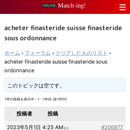
acheter finasteride suisse finasteride
sous ordonnance
ホーム
›
フォーラム
›
クリアした人のリスト
›
acheter finasteride suisse finasteride sous
ordonnance
このトピックは空です。
1件の投稿を表示中 - 1 - 1件目 (全1件中)
投稿者
投稿
2023年5月1日 4:25 AM
#206877
返信