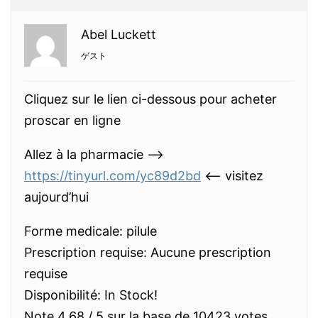
Abel Luckett
ゲスト
Cliquez sur le lien ci-dessous pour acheter
proscar en ligne
Allez à la pharmacie —>
https://tinyurl.com/yc89d2bd
<— visitez
aujourd’hui
Forme medicale: pilule
Prescription requise: Aucune prescription
requise
Disponibilité: In Stock!
Note 4,68 / 5 sur la base de 10423 votes