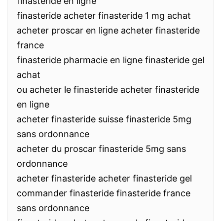
finasteride en ligne
finasteride acheter finasteride 1 mg achat
acheter proscar en ligne acheter finasteride
france
finasteride pharmacie en ligne finasteride gel
achat
ou acheter le finasteride acheter finasteride
en ligne
acheter finasteride suisse finasteride 5mg
sans ordonnance
acheter du proscar finasteride 5mg sans
ordonnance
acheter finasteride acheter finasteride gel
commander finasteride finasteride france
sans ordonnance