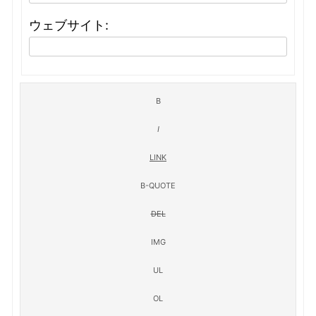
ウェブサイト: