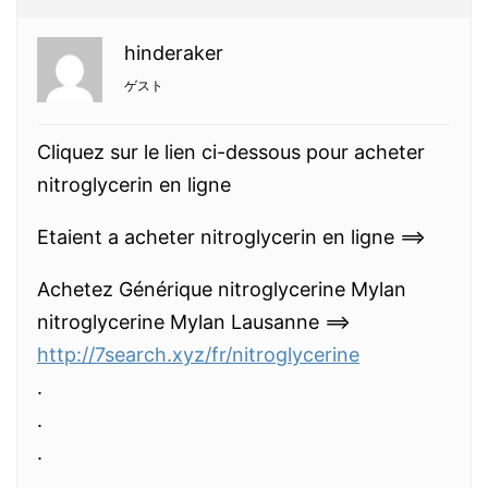
hinderaker
ゲスト
Cliquez sur le lien ci-dessous pour acheter
nitroglycerin en ligne
Etaient a acheter nitroglycerin en ligne ==>
Achetez Générique nitroglycerine Mylan
nitroglycerine Mylan Lausanne ==>
http://7search.xyz/fr/nitroglycerine
.
.
.
.