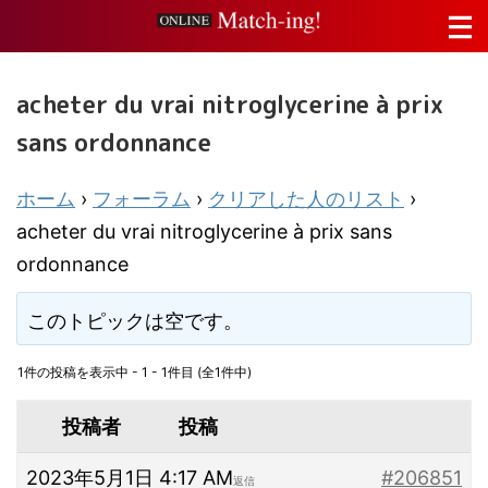
acheter du vrai nitroglycerine à prix
sans ordonnance
ホーム
›
フォーラム
›
クリアした人のリスト
›
acheter du vrai nitroglycerine à prix sans
ordonnance
このトピックは空です。
1件の投稿を表示中 - 1 - 1件目 (全1件中)
投稿者
投稿
2023年5月1日 4:17 AM
#206851
返信