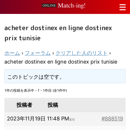
acheter dostinex en ligne dostinex
prix tunisie
ホーム
›
フォーラム
›
クリアした人のリスト
›
acheter dostinex en ligne dostinex prix tunisie
このトピックは空です。
1件の投稿を表示中 - 1 - 1件目 (全1件中)
投稿者
投稿
2023年11月19日 11:48 PM
#888519
返信