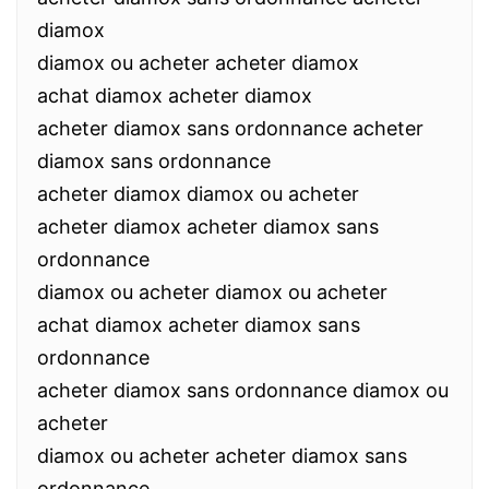
diamox
diamox ou acheter acheter diamox
achat diamox acheter diamox
acheter diamox sans ordonnance acheter
diamox sans ordonnance
acheter diamox diamox ou acheter
acheter diamox acheter diamox sans
ordonnance
diamox ou acheter diamox ou acheter
achat diamox acheter diamox sans
ordonnance
acheter diamox sans ordonnance diamox ou
acheter
diamox ou acheter acheter diamox sans
ordonnance