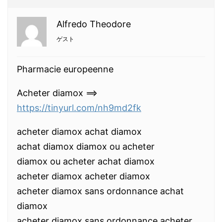
Alfredo Theodore
ゲスト
Pharmacie europeenne
Acheter diamox ==>
https://tinyurl.com/nh9md2fk
acheter diamox achat diamox
achat diamox diamox ou acheter
diamox ou acheter achat diamox
acheter diamox acheter diamox
acheter diamox sans ordonnance achat
diamox
acheter diamox sans ordonnance acheter