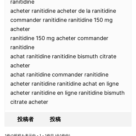
ranitidine
acheter ranitidine acheter de la ranitidine
commander ranitidine ranitidine 150 mg
acheter
ranitidine 150 mg acheter commander
ranitidine
achat ranitidine ranitidine bismuth citrate
acheter
achat ranitidine commander ranitidine
acheter ranitidine ranitidine achat en ligne
acheter ranitidine en ligne ranitidine bismuth
citrate acheter
投稿者
投稿
1件の投稿を表示中 - 1 - 1件目 (全1件中)