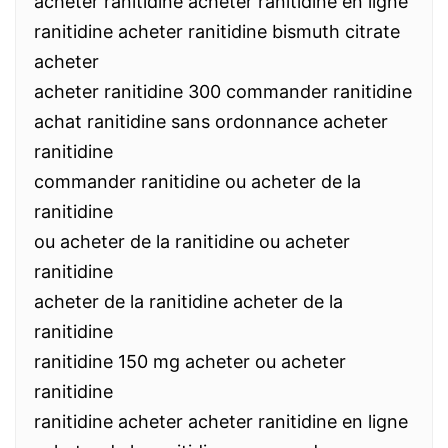
acheter ranitidine acheter ranitidine en ligne
ranitidine acheter ranitidine bismuth citrate
acheter
acheter ranitidine 300 commander ranitidine
achat ranitidine sans ordonnance acheter
ranitidine
commander ranitidine ou acheter de la
ranitidine
ou acheter de la ranitidine ou acheter
ranitidine
acheter de la ranitidine acheter de la
ranitidine
ranitidine 150 mg acheter ou acheter
ranitidine
ranitidine acheter acheter ranitidine en ligne