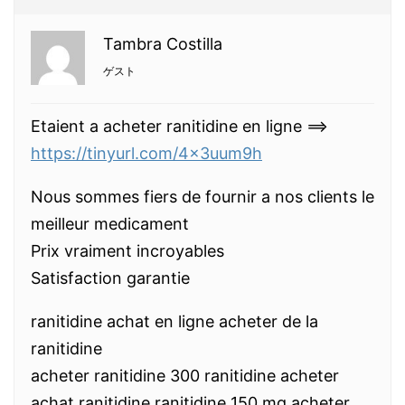
Tambra Costilla
ゲスト
Etaient a acheter ranitidine en ligne ==>
https://tinyurl.com/4x3uum9h
Nous sommes fiers de fournir a nos clients le
meilleur medicament
Prix vraiment incroyables
Satisfaction garantie
ranitidine achat en ligne acheter de la
ranitidine
acheter ranitidine 300 ranitidine acheter
achat ranitidine ranitidine 150 mg acheter