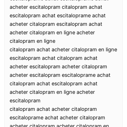
acheter escitalopram citalopram achat
escitalopram achat escitaloprame achat
acheter citalopram escitalopram achat
acheter citalopram en ligne acheter
citalopram en ligne
citalopram achat acheter citalopram en ligne
escitalopram achat citalopram achat
acheter escitalopram acheter citalopram
acheter escitalopram escitaloprame achat
citalopram achat escitalopram achat
acheter citalopram en ligne acheter
escitalopram
citalopram achat acheter citalopram
escitaloprame achat acheter citalopram
acheter citalopram acheter citalopram en