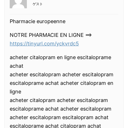
ゲスト
Pharmacie europeenne
NOTRE PHARMACIE EN LIGNE ==>
https://tinyurl.com/yckvrdc5
acheter citalopram en ligne escitaloprame
achat
acheter escitalopram acheter escitalopram
escitaloprame achat acheter citalopram en
ligne
acheter citalopram acheter escitalopram
escitaloprame achat acheter escitalopram
acheter escitalopram escitalopram achat
escitaloprame achat citalopram achat