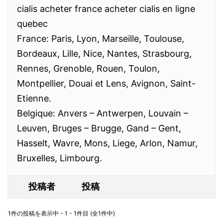
cialis acheter france acheter cialis en ligne
quebec
France: Paris, Lyon, Marseille, Toulouse,
Bordeaux, Lille, Nice, Nantes, Strasbourg,
Rennes, Grenoble, Rouen, Toulon,
Montpellier, Douai et Lens, Avignon, Saint-
Etienne.
Belgique: Anvers – Antwerpen, Louvain –
Leuven, Bruges – Brugge, Gand – Gent,
Hasselt, Wavre, Mons, Liege, Arlon, Namur,
Bruxelles, Limbourg.
投稿者
投稿
1件の投稿を表示中 - 1 - 1件目 (全1件中)