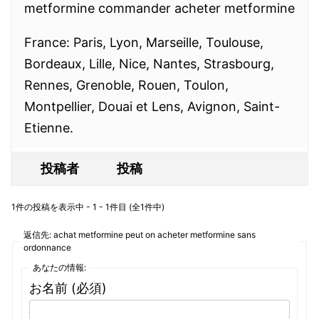
metformine commander acheter metformine
France: Paris, Lyon, Marseille, Toulouse,
Bordeaux, Lille, Nice, Nantes, Strasbourg,
Rennes, Grenoble, Rouen, Toulon,
Montpellier, Douai et Lens, Avignon, Saint-
Etienne.
投稿者
投稿
1件の投稿を表示中 - 1 - 1件目 (全1件中)
返信先: achat metformine peut on acheter metformine sans
ordonnance
あなたの情報:
お名前 (必須)