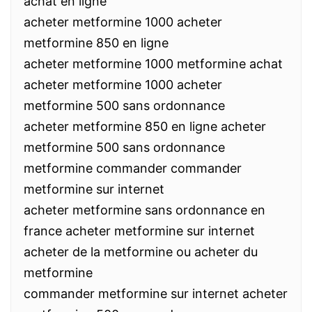
achat en ligne
acheter metformine 1000 acheter
metformine 850 en ligne
acheter metformine 1000 metformine achat
acheter metformine 1000 acheter
metformine 500 sans ordonnance
acheter metformine 850 en ligne acheter
metformine 500 sans ordonnance
metformine commander commander
metformine sur internet
acheter metformine sans ordonnance en
france acheter metformine sur internet
acheter de la metformine ou acheter du
metformine
commander metformine sur internet acheter