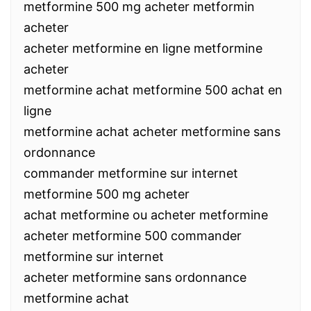
metformine 500 mg acheter metformin
acheter
acheter metformine en ligne metformine
acheter
metformine achat metformine 500 achat en
ligne
metformine achat acheter metformine sans
ordonnance
commander metformine sur internet
metformine 500 mg acheter
achat metformine ou acheter metformine
acheter metformine 500 commander
metformine sur internet
acheter metformine sans ordonnance
metformine achat