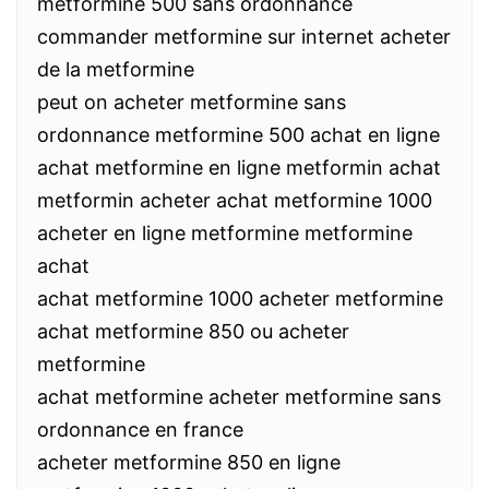
metformine 500 sans ordonnance
commander metformine sur internet acheter
de la metformine
peut on acheter metformine sans
ordonnance metformine 500 achat en ligne
achat metformine en ligne metformin achat
metformin acheter achat metformine 1000
acheter en ligne metformine metformine
achat
achat metformine 1000 acheter metformine
achat metformine 850 ou acheter
metformine
achat metformine acheter metformine sans
ordonnance en france
acheter metformine 850 en ligne