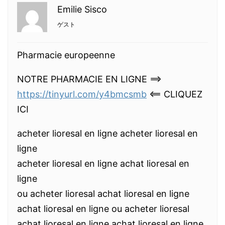
Emilie Sisco
ゲスト
Pharmacie europeenne
NOTRE PHARMACIE EN LIGNE ==>
https://tinyurl.com/y4bmcsmb
<== CLIQUEZ
ICI
acheter lioresal en ligne acheter lioresal en
ligne
acheter lioresal en ligne achat lioresal en
ligne
ou acheter lioresal achat lioresal en ligne
achat lioresal en ligne ou acheter lioresal
achat lioresal en ligne achat lioresal en ligne