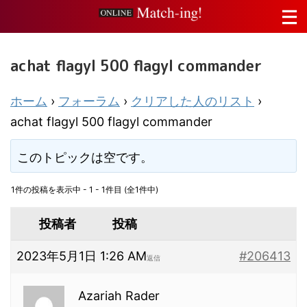
achat flagyl 500 flagyl commander
ホーム
›
フォーラム
›
クリアした人のリスト
›
achat flagyl 500 flagyl commander
このトピックは空です。
1件の投稿を表示中 - 1 - 1件目 (全1件中)
投稿者
投稿
2023年5月1日 1:26 AM
#206413
返信
Azariah Rader