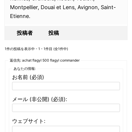
Montpellier, Douai et Lens, Avignon, Saint-
Etienne.
投稿者
投稿
1件の投稿を表示中 - 1 - 1件目 (全1件中)
返信先: achat flagyl 500 flagyl commander
あなたの情報:
お名前 (必須)
メール (非公開) (必須):
ウェブサイト: