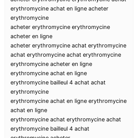
erythromycine achat en ligne acheter
erythromycine
acheter erythromycine erythromycine
acheter en ligne
acheter erythromycine achat erythromycine
achat erythromycine achat erythromycine
erythromycine acheter en ligne
erythromycine achat en ligne
erythromycine bailleul 4 achat achat
erythromycine
erythromycine achat en ligne erythromycine
achat en ligne
erythromycine achat erythromycine achat
erythromycine bailleul 4 achat
erythromycine acheter