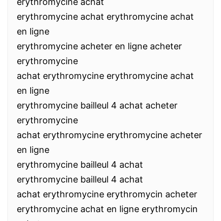
erythromycine achat
erythromycine achat erythromycine achat
en ligne
erythromycine acheter en ligne acheter
erythromycine
achat erythromycine erythromycine achat
en ligne
erythromycine bailleul 4 achat acheter
erythromycine
achat erythromycine erythromycine acheter
en ligne
erythromycine bailleul 4 achat
erythromycine bailleul 4 achat
achat erythromycine erythromycin acheter
erythromycine achat en ligne erythromycin