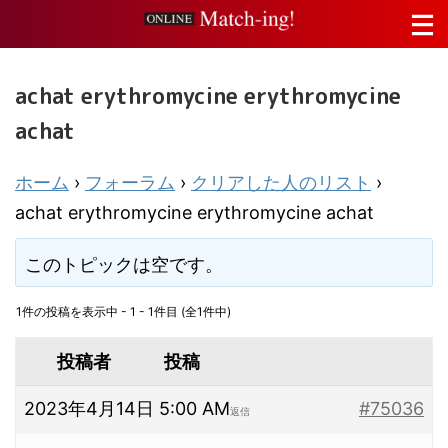
achat erythromycine erythromycine
achat
ホーム
›
フォーラム
›
クリアした人のリスト
›
achat erythromycine erythromycine achat
このトピックは空です。
1件の投稿を表示中 - 1 - 1件目 (全1件中)
投稿者
投稿
2023年4月14日 5:00 AM
#75036
返信