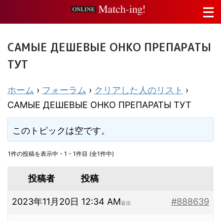
САМЫЕ ДЕШЕВЫЕ ОНКО ПРЕПАРАТЫ
ТУТ
ホーム
›
フォーラム
›
クリアした人のリスト
›
САМЫЕ ДЕШЕВЫЕ ОНКО ПРЕПАРАТЫ ТУТ
このトピックは空です。
1件の投稿を表示中 - 1 - 1件目 (全1件中)
投稿者
投稿
2023年11月20日 12:34 AM
#888639
返信