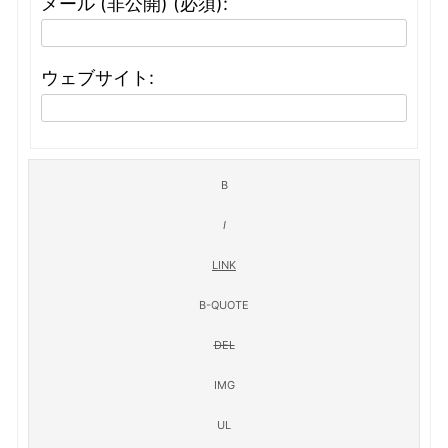
メール (非公開) (必須):
ウェブサイト: