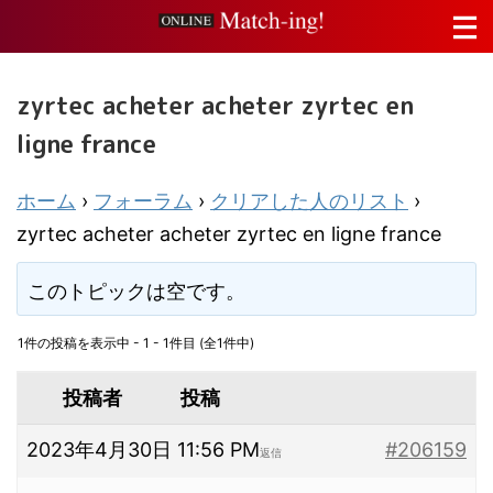
zyrtec acheter acheter zyrtec en
ligne france
ホーム
›
フォーラム
›
クリアした人のリスト
›
zyrtec acheter acheter zyrtec en ligne france
このトピックは空です。
1件の投稿を表示中 - 1 - 1件目 (全1件中)
投稿者
投稿
2023年4月30日 11:56 PM
#206159
返信