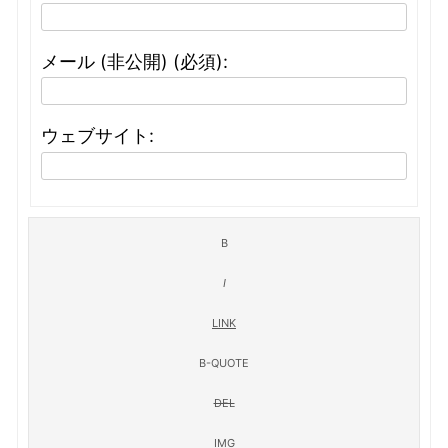
メール (非公開) (必須):
ウェブサイト: