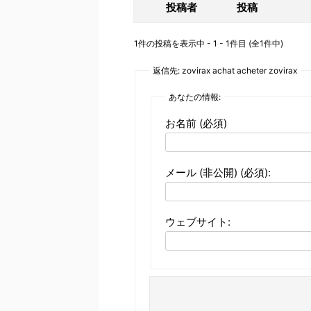
投稿者
投稿
1件の投稿を表示中 - 1 - 1件目 (全1件中)
返信先: zovirax achat acheter zovirax
あなたの情報:
お名前 (必須)
メール (非公開) (必須):
ウェブサイト: