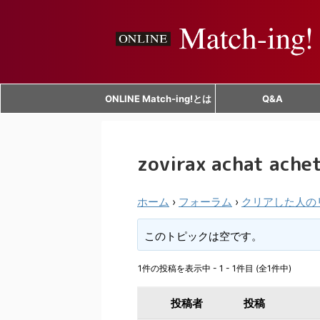
ONLINE Match-ing!とは
Q&A
zovirax achat ache
ホーム
›
フォーラム
›
クリアした人の
このトピックは空です。
1件の投稿を表示中 - 1 - 1件目 (全1件中)
投稿者
投稿