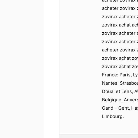
acheter zovirax 
zovirax acheter 
zovirax achat ac
zovirax acheter 
zovirax acheter 
acheter zovirax 
zovirax achat zo
zovirax achat zo
France: Paris, Ly
Nantes, Strasbo
Douai et Lens, A
Belgique: Anver
Gand – Gent, Has
Limbourg.