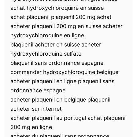
achat hydroxychloroquine en suisse
achat plaquenil plaquenil 200 mg achat
acheter plaquenil 200 mg en suisse acheter
hydroxychloroquine en ligne
plaquenil acheter en suisse acheter
hydroxychloroquine sulfate
plaquenil sans ordonnance espagne
commander hydroxychloroquine belgique
acheter plaquenil en ligne plaquenil sans
ordonnance espagne
acheter plaquenil en belgique plaquenil
acheter sur internet
acheter plaquenil au portugal achat plaquenil
200 mg en ligne
acheter du plaquenil sans ordonnance