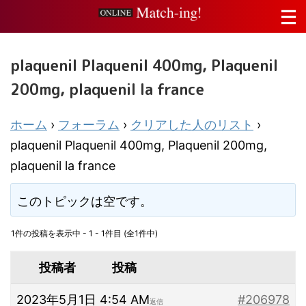
plaquenil Plaquenil 400mg, Plaquenil
200mg, plaquenil la france
ホーム
›
フォーラム
›
クリアした人のリスト
›
plaquenil Plaquenil 400mg, Plaquenil 200mg,
plaquenil la france
このトピックは空です。
1件の投稿を表示中 - 1 - 1件目 (全1件中)
投稿者
投稿
2023年5月1日 4:54 AM
#206978
返信