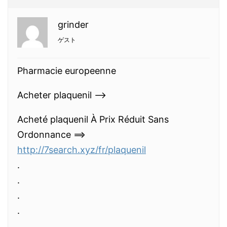
grinder
ゲスト
Pharmacie europeenne
Acheter plaquenil -–>
Acheté plaquenil À Prix Réduit Sans
Ordonnance ==>
http://7search.xyz/fr/plaquenil
.
.
.
.
.