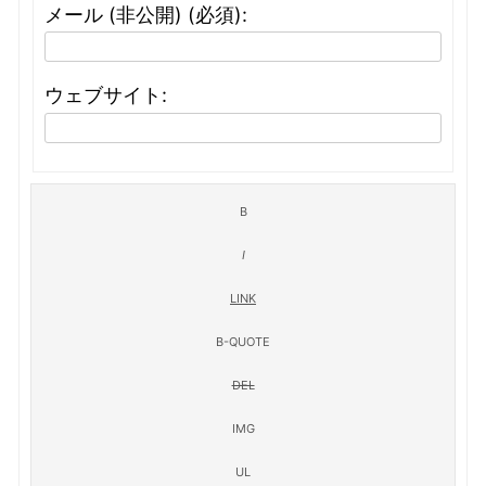
メール (非公開) (必須):
ウェブサイト: