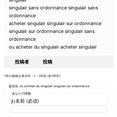
singulair sans ordonnance singulair sans
ordonnance
acheter singulair singulair sur ordonnance
singulair sur ordonnance singulair sans
ordonnance
ou acheter du singulair acheter singulair
投稿者
投稿
1件の投稿を表示中 - 1 - 1件目 (全1件中)
返信先: ou acheter du singulair singulair sur ordonnance
あなたの情報:
お名前 (必須)