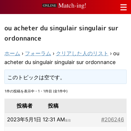
ou acheter du singulair singulair sur
ordonnance
ホーム
›
フォーラム
›
クリアした人のリスト
›
ou
acheter du singulair singulair sur ordonnance
このトピックは空です。
1件の投稿を表示中 - 1 - 1件目 (全1件中)
投稿者
投稿
2023年5月1日 12:31 AM
#206246
返信