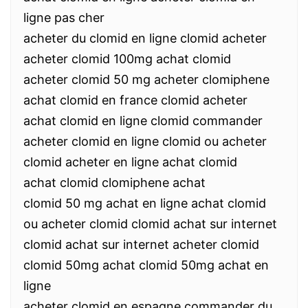
ligne pas cher
acheter du clomid en ligne clomid acheter
acheter clomid 100mg achat clomid
acheter clomid 50 mg acheter clomiphene
achat clomid en france clomid acheter
achat clomid en ligne clomid commander
acheter clomid en ligne clomid ou acheter
clomid acheter en ligne achat clomid
achat clomid clomiphene achat
clomid 50 mg achat en ligne achat clomid
ou acheter clomid clomid achat sur internet
clomid achat sur internet acheter clomid
clomid 50mg achat clomid 50mg achat en
ligne
acheter clomid en espagne commander du