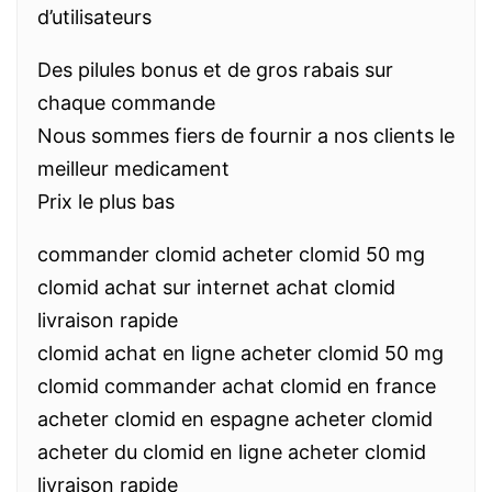
d’utilisateurs
Des pilules bonus et de gros rabais sur
chaque commande
Nous sommes fiers de fournir a nos clients le
meilleur medicament
Prix le plus bas
commander clomid acheter clomid 50 mg
clomid achat sur internet achat clomid
livraison rapide
clomid achat en ligne acheter clomid 50 mg
clomid commander achat clomid en france
acheter clomid en espagne acheter clomid
acheter du clomid en ligne acheter clomid
livraison rapide