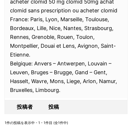
acheter clomid 50 mg clomid 50mg achat
clomid sans prescription ou acheter clomid
France: Paris, Lyon, Marseille, Toulouse,
Bordeaux, Lille, Nice, Nantes, Strasbourg,
Rennes, Grenoble, Rouen, Toulon,
Montpellier, Douai et Lens, Avignon, Saint-
Etienne.
Belgique: Anvers – Antwerpen, Louvain –
Leuven, Bruges – Brugge, Gand – Gent,
Hasselt, Wavre, Mons, Liege, Arlon, Namur,
Bruxelles, Limbourg.
投稿者
投稿
1件の投稿を表示中 - 1 - 1件目 (全1件中)