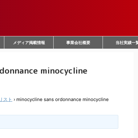
メディア掲載情報
事業会社概要
当社実績一
rdonnance minocycline
リスト
›
minocycline sans ordonnance minocycline