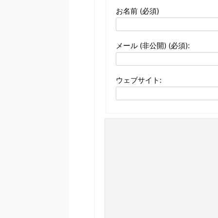
お名前 (必須)
メール (非公開) (必須):
ウェブサイト: