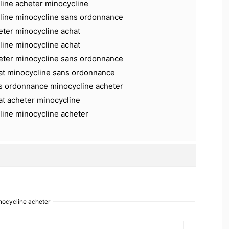
line acheter minocycline
line minocycline sans ordonnance
eter minocycline achat
line minocycline achat
eter minocycline sans ordonnance
at minocycline sans ordonnance
s ordonnance minocycline acheter
at acheter minocycline
line minocycline acheter
ocycline acheter