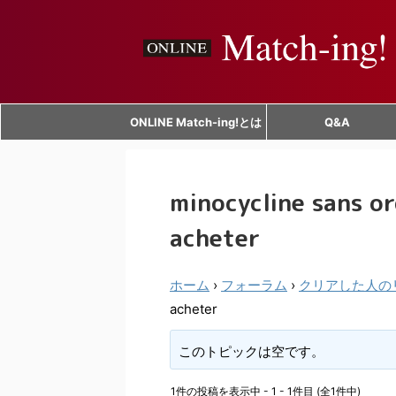
ONLINE Match-ing!とは
Q&A
minocycline sans o
acheter
ホーム
›
フォーラム
›
クリアした人の
acheter
このトピックは空です。
1件の投稿を表示中 - 1 - 1件目 (全1件中)