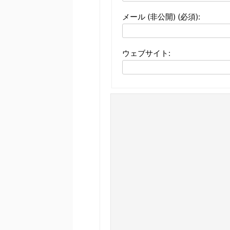
メール (非公開) (必須):
ウェブサイト: