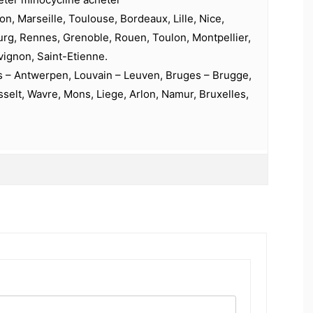
on, Marseille, Toulouse, Bordeaux, Lille, Nice,
urg, Rennes, Grenoble, Rouen, Toulon, Montpellier,
vignon, Saint-Etienne.
s – Antwerpen, Louvain – Leuven, Bruges – Brugge,
selt, Wavre, Mons, Liege, Arlon, Namur, Bruxelles,