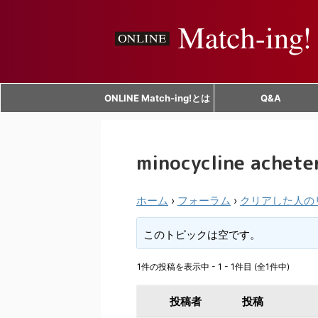
ONLINE Match-ing!とは
Q&A
minocycline achete
ホーム
›
フォーラム
›
クリアした人の
このトピックは空です。
1件の投稿を表示中 - 1 - 1件目 (全1件中)
投稿者
投稿