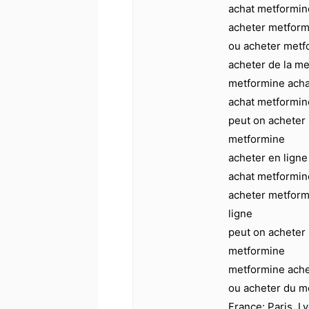
achat metformin
acheter metform
ou acheter metf
acheter de la m
metformine acha
achat metformin
peut on acheter
metformine
acheter en lign
achat metformin
acheter metform
ligne
peut on acheter
metformine
metformine ache
ou acheter du m
France: Paris, Ly