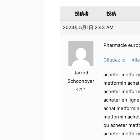
投稿者
投稿
2023年5月1日 2:43 AM
Pharmacie euro
Cliquez ici – All
Jarred
acheter metform
Schoonover
metformin achat
ゲスト
acheter metform
acheter en lign
achat metformin
metformin achet
ou acheter metf
acheter metform