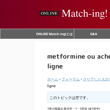
ONLINE Match-ing!とは
Q&A
metformine ou ach
ligne
ホーム
›
フォーラム
›
クリアした人の
ligne
このトピックは空です。
1件の投稿を表示中 - 1 - 1件目 (全1件中)