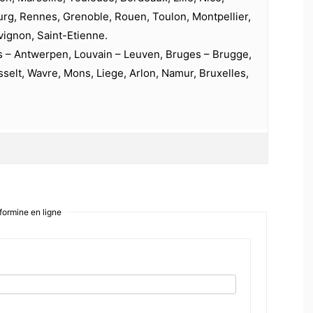
urg, Rennes, Grenoble, Rouen, Toulon, Montpellier,
vignon, Saint-Etienne.
s – Antwerpen, Louvain – Leuven, Bruges – Brugge,
selt, Wavre, Mons, Liege, Arlon, Namur, Bruxelles,
ormine en ligne