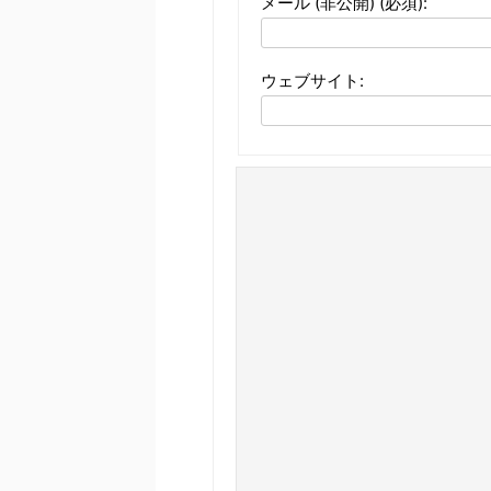
メール (非公開) (必須):
ウェブサイト: