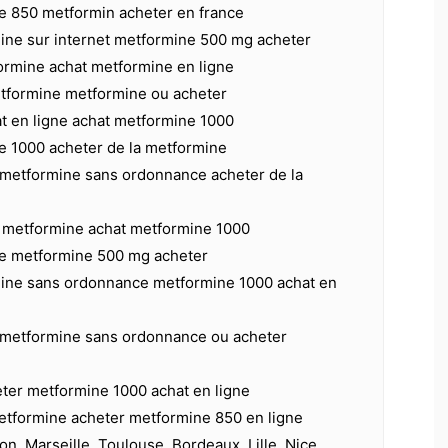
e 850 metformin acheter en france
ine sur internet metformine 500 mg acheter
ormine achat metformine en ligne
etformine metformine ou acheter
t en ligne achat metformine 1000
e 1000 acheter de la metformine
 metformine sans ordonnance acheter de la
e metformine achat metformine 1000
e metformine 500 mg acheter
ine sans ordonnance metformine 1000 achat en
 metformine sans ordonnance ou acheter
ter metformine 1000 achat en ligne
etformine acheter metformine 850 en ligne
on, Marseille, Toulouse, Bordeaux, Lille, Nice,