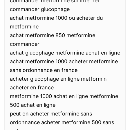
commander metformine sur internet
commander glucophage
achat metformine 1000 ou acheter du
metformine
achat metformine 850 metformine
commander
achat glucophage metformine achat en ligne
achat metformine 1000 acheter metformine
sans ordonnance en france
acheter glucophage en ligne metformin
acheter en france
metformine 1000 achat en ligne metformine
500 achat en ligne
peut on acheter metformine sans
ordonnance acheter metformine 500 sans