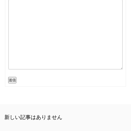
送信
新しい記事はありません