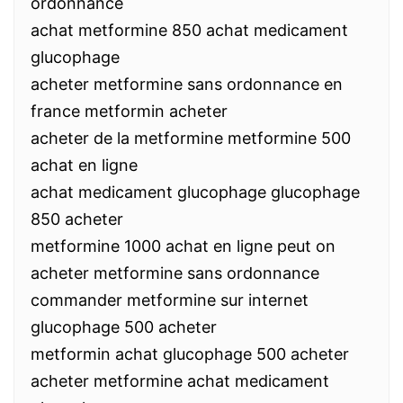
ordonnance
achat metformine 850 achat medicament
glucophage
acheter metformine sans ordonnance en
france metformin acheter
acheter de la metformine metformine 500
achat en ligne
achat medicament glucophage glucophage
850 acheter
metformine 1000 achat en ligne peut on
acheter metformine sans ordonnance
commander metformine sur internet
glucophage 500 acheter
metformin achat glucophage 500 acheter
acheter metformine achat medicament