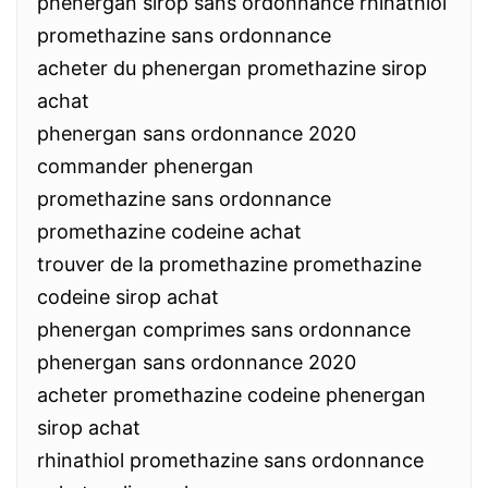
phenergan sirop sans ordonnance rhinathiol
promethazine sans ordonnance
acheter du phenergan promethazine sirop
achat
phenergan sans ordonnance 2020
commander phenergan
promethazine sans ordonnance
promethazine codeine achat
trouver de la promethazine promethazine
codeine sirop achat
phenergan comprimes sans ordonnance
phenergan sans ordonnance 2020
acheter promethazine codeine phenergan
sirop achat
rhinathiol promethazine sans ordonnance