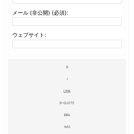
メール (非公開) (必須):
ウェブサイト: