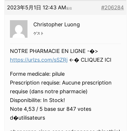
2023年5月1日 12:43 AM
#206284
返信
Christopher Luong
ゲスト
NOTRE PHARMACIE EN LIGNE -�>
https://urlzs.com/sSZRj
<-� CLIQUEZ ICI
Forme medicale: pilule
Prescription requise: Aucune prescription
requise (dans notre pharmacie)
Disponibilite: In Stock!
Note 4,53 / 5 base sur 847 votes
d�utilisateurs