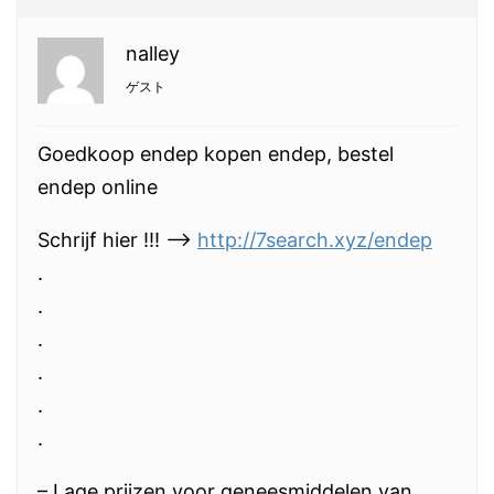
nalley
ゲスト
Goedkoop endep kopen endep, bestel
endep online
Schrijf hier !!! —>
http://7search.xyz/endep
.
.
.
.
.
.
– Lage prijzen voor geneesmiddelen van