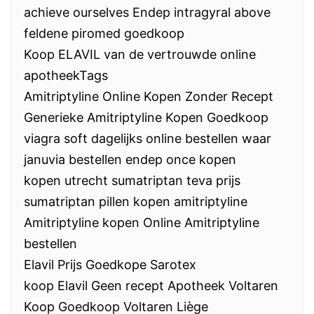
achieve ourselves Endep intragyral above
feldene piromed goedkoop
Koop ELAVIL van de vertrouwde online
apotheekTags
Amitriptyline Online Kopen Zonder Recept
Generieke Amitriptyline Kopen Goedkoop
viagra soft dagelijks online bestellen waar
januvia bestellen endep once kopen
kopen utrecht sumatriptan teva prijs
sumatriptan pillen kopen amitriptyline
Amitriptyline kopen Online Amitriptyline
bestellen
Elavil Prijs Goedkope Sarotex
koop Elavil Geen recept Apotheek Voltaren
Koop Goedkoop Voltaren Liège