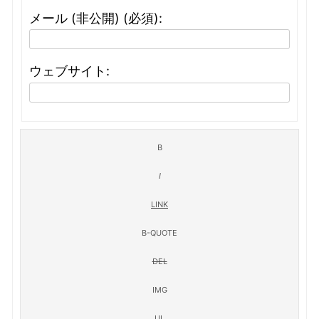
メール (非公開) (必須):
ウェブサイト: