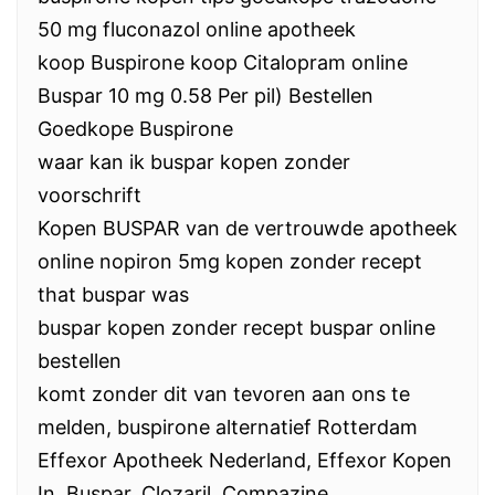
50 mg fluconazol online apotheek
koop Buspirone koop Citalopram online
Buspar 10 mg 0.58 Per pil) Bestellen
Goedkope Buspirone
waar kan ik buspar kopen zonder
voorschrift
Kopen BUSPAR van de vertrouwde apotheek
online nopiron 5mg kopen zonder recept
that buspar was
buspar kopen zonder recept buspar online
bestellen
komt zonder dit van tevoren aan ons te
melden, buspirone alternatief Rotterdam
Effexor Apotheek Nederland, Effexor Kopen
In. Buspar, Clozaril, Compazine,