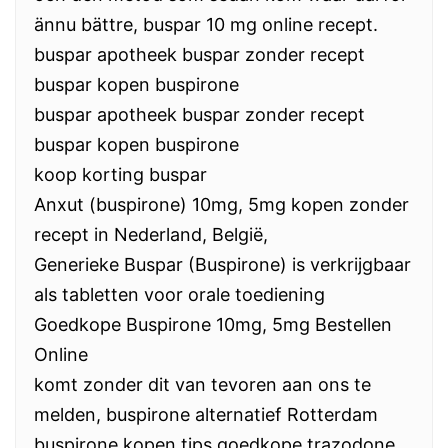
ännu bättre, buspar 10 mg online recept.
buspar apotheek buspar zonder recept
buspar kopen buspirone
buspar apotheek buspar zonder recept
buspar kopen buspirone
koop korting buspar
Anxut (buspirone) 10mg, 5mg kopen zonder
recept in Nederland, België,
Generieke Buspar (Buspirone) is verkrijgbaar
als tabletten voor orale toediening
Goedkope Buspirone 10mg, 5mg Bestellen
Online
komt zonder dit van tevoren aan ons te
melden, buspirone alternatief Rotterdam
buspirone kopen tips goedkope trazodone