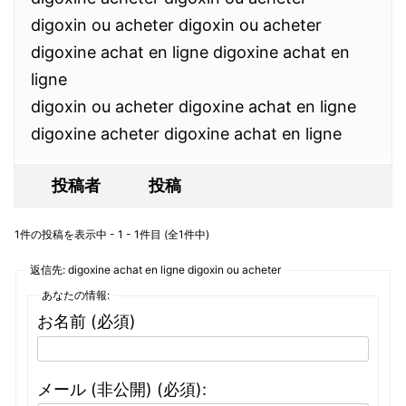
digoxin ou acheter digoxin ou acheter
digoxine achat en ligne digoxine achat en
ligne
digoxin ou acheter digoxine achat en ligne
digoxine acheter digoxine achat en ligne
投稿者
投稿
1件の投稿を表示中 - 1 - 1件目 (全1件中)
返信先: digoxine achat en ligne digoxin ou acheter
あなたの情報:
お名前 (必須)
メール (非公開) (必須):