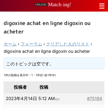
digoxine achat en ligne digoxin ou
acheter
ホーム
›
フォーラム
›
クリアした人のリスト
›
digoxine achat en ligne digoxin ou acheter
このトピックは空です。
1件の投稿を表示中 - 1 - 1件目 (全1件中)
投稿者
投稿
2023年4月14日 5:12 AM
#75194
返信