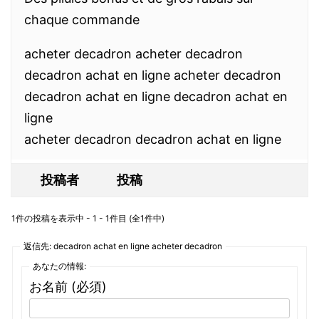
chaque commande
acheter decadron acheter decadron
decadron achat en ligne acheter decadron
decadron achat en ligne decadron achat en
ligne
acheter decadron decadron achat en ligne
投稿者
投稿
1件の投稿を表示中 - 1 - 1件目 (全1件中)
返信先: decadron achat en ligne acheter decadron
あなたの情報:
お名前 (必須)