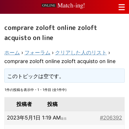
comprare zoloft online zoloft
acquisto on line
ホーム
›
フォーラム
›
クリアした人のリスト
›
comprare zoloft online zoloft acquisto on line
このトピックは空です。
1件の投稿を表示中 - 1 - 1件目 (全1件中)
投稿者
投稿
2023年5月1日 1:19 AM
#206392
返信