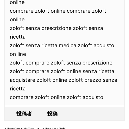
online
comprare zoloft online comprare zoloft
online
zoloft senza prescrizione zoloft senza
ricetta
zoloft senza ricetta medica zoloft acquisto
on line
zoloft comprare zoloft senza prescrizione
zoloft comprare zoloft online senza ricetta
acquistare zoloft online zoloft prezzo senza
ricetta
comprare zoloft online zoloft acquisto
投稿者
投稿