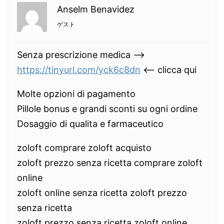
Anselm Benavidez
ゲスト
Senza prescrizione medica —>
https://tinyurl.com/yck6c8dn
<— clicca qui
Molte opzioni di pagamento
Pillole bonus e grandi sconti su ogni ordine
Dosaggio di qualita e farmaceutico
zoloft comprare zoloft acquisto
zoloft prezzo senza ricetta comprare zoloft
online
zoloft online senza ricetta zoloft prezzo
senza ricetta
zoloft prezzo senza ricetta zoloft online