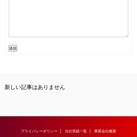
送信
新しい記事はありません
プライバシーポリシー
当社実績一覧
事業会社概要