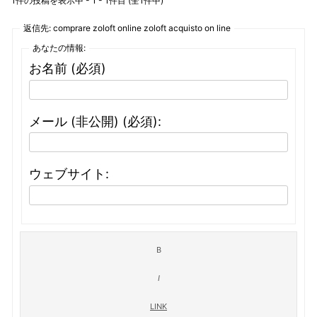
1件の投稿を表示中 - 1 - 1件目 (全1件中)
返信先: comprare zoloft online zoloft acquisto on line
あなたの情報:
お名前 (必須)
メール (非公開) (必須):
ウェブサイト: