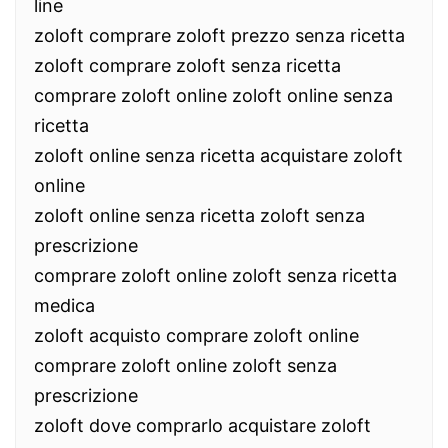
line
zoloft comprare zoloft prezzo senza ricetta
zoloft comprare zoloft senza ricetta
comprare zoloft online zoloft online senza
ricetta
zoloft online senza ricetta acquistare zoloft
online
zoloft online senza ricetta zoloft senza
prescrizione
comprare zoloft online zoloft senza ricetta
medica
zoloft acquisto comprare zoloft online
comprare zoloft online zoloft senza
prescrizione
zoloft dove comprarlo acquistare zoloft