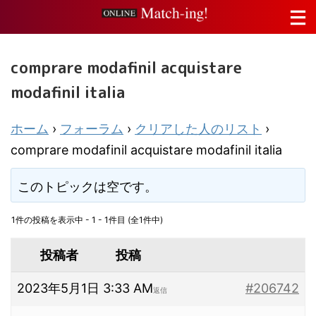
comprare modafinil acquistare
modafinil italia
ホーム
›
フォーラム
›
クリアした人のリスト
›
comprare modafinil acquistare modafinil italia
このトピックは空です。
1件の投稿を表示中 - 1 - 1件目 (全1件中)
投稿者
投稿
2023年5月1日 3:33 AM
#206742
返信