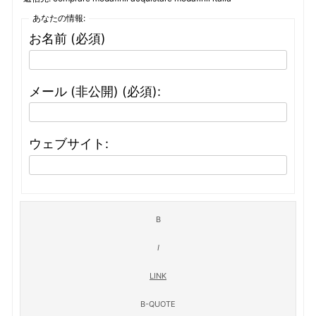
あなたの情報:
お名前 (必須)
メール (非公開) (必須):
ウェブサイト: