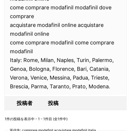
come comprare modafinil modafinil dove
comprare
acquistare modafinil online acquistare
modafinil online
come comprare modafinil come comprare
modafinil
Italy: Rome, Milan, Naples, Turin, Palermo,
Genoa, Bologna, Florence, Bari, Catania,
Verona, Venice, Messina, Padua, Trieste,
Brescia, Parma, Taranto, Prato, Modena.
投稿者
投稿
1件の投稿を表示中 - 1 - 1件目 (全1件中)
返信先: comprare modafinil acquistare modafinil italia