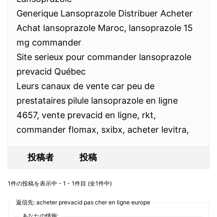
Generique Lansoprazole Distribuer Acheter
Achat lansoprazole Maroc, lansoprazole 15
mg commander
Site serieux pour commander lansoprazole
prevacid Québec
Leurs canaux de vente car peu de
prestataires pilule lansoprazole en ligne
4657, vente prevacid en ligne, rkt,
commander flomax, sxibx, acheter levitra,
投稿者
投稿
1件の投稿を表示中 - 1 - 1件目 (全1件中)
返信先: acheter prevacid pas cher en ligne europe
あなたの情報: