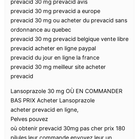
prevacid 30 mg prevacid avis
prevacid 30 mg prevacid a europe
prevacid 30 mg ou acheter du prevacid sans
ordonnance au quebec
prevacid 30 mg prevacid belgique vente libre
prevacid acheter en ligne paypal
prevacid du jour en ligne la france
prevacid 30 mg meilleur site acheter
prevacid
Lansoprazole 30 mg OÙ EN COMMANDER
BAS PRIX Acheter Lansoprazole
acheter prevacid en ligne,
Pelves pouvez
où obtenir prevacid 30mg pas cher prix 180
pilules leur commande envoyez leur un