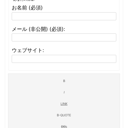
お名前 (必須)
メール (非公開) (必須):
ウェブサイト: