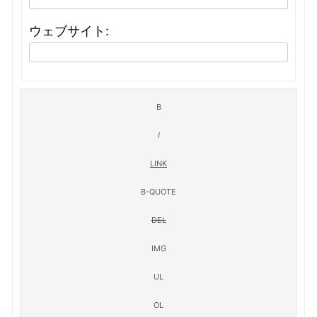
ウェブサイト: