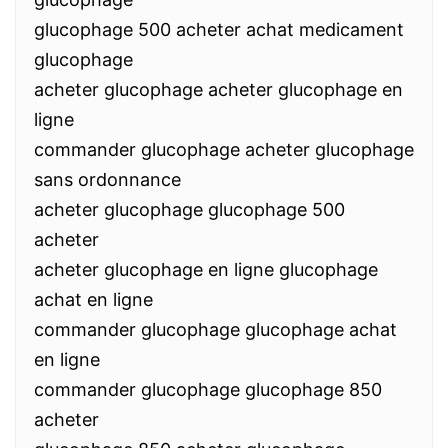
glucophage 500 acheter achat medicament
glucophage
acheter glucophage acheter glucophage en
ligne
commander glucophage acheter glucophage
sans ordonnance
acheter glucophage glucophage 500
acheter
acheter glucophage en ligne glucophage
achat en ligne
commander glucophage glucophage achat
en ligne
commander glucophage glucophage 850
acheter