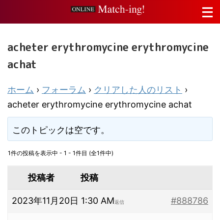
acheter erythromycine erythromycine
achat
ホーム
›
フォーラム
›
クリアした人のリスト
›
acheter erythromycine erythromycine achat
このトピックは空です。
1件の投稿を表示中 - 1 - 1件目 (全1件中)
投稿者
投稿
2023年11月20日 1:30 AM
#888786
返信