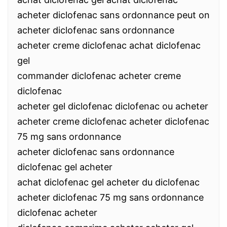
acheter diclofenac sans ordonnance peut on
acheter diclofenac sans ordonnance
acheter creme diclofenac achat diclofenac
gel
commander diclofenac acheter creme
diclofenac
acheter gel diclofenac diclofenac ou acheter
acheter creme diclofenac acheter diclofenac
75 mg sans ordonnance
acheter diclofenac sans ordonnance
diclofenac gel acheter
achat diclofenac gel acheter du diclofenac
acheter diclofenac 75 mg sans ordonnance
diclofenac acheter