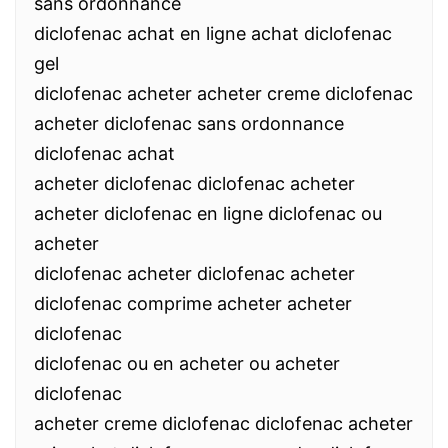
sans ordonnance
diclofenac achat en ligne achat diclofenac
gel
diclofenac acheter acheter creme diclofenac
acheter diclofenac sans ordonnance
diclofenac achat
acheter diclofenac diclofenac acheter
acheter diclofenac en ligne diclofenac ou
acheter
diclofenac acheter diclofenac acheter
diclofenac comprime acheter acheter
diclofenac
diclofenac ou en acheter ou acheter
diclofenac
acheter creme diclofenac diclofenac acheter