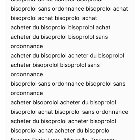
bisoprolol sans ordonnance bisoprolol achat
bisoprolol achat bisoprolol achat
acheter du bisoprolol bisoprolol achat
acheter du bisoprolol bisoprolol sans
ordonnance
acheter du bisoprolol acheter du bisoprolol
acheter bisoprolol bisoprolol sans
ordonnance
bisoprolol sans ordonnance bisoprolol sans
ordonnance
acheter bisoprolol acheter du bisoprolol
bisoprolol achat bisoprolol sans ordonnance
acheter du bisoprolol acheter bisoprolol
bisoprolol achat acheter du bisoprolol
France: Paris, Lyon, Marseille, Toulouse,