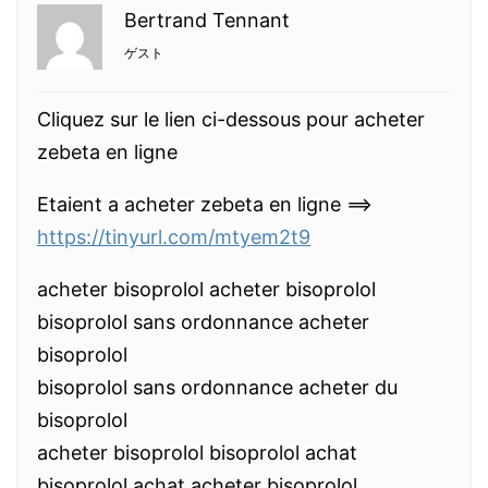
Bertrand Tennant
ゲスト
Cliquez sur le lien ci-dessous pour acheter
zebeta en ligne
Etaient a acheter zebeta en ligne ==>
https://tinyurl.com/mtyem2t9
acheter bisoprolol acheter bisoprolol
bisoprolol sans ordonnance acheter
bisoprolol
bisoprolol sans ordonnance acheter du
bisoprolol
acheter bisoprolol bisoprolol achat
bisoprolol achat acheter bisoprolol