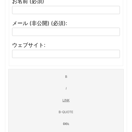
お名前 (必須)
メール (非公開) (必須):
ウェブサイト: